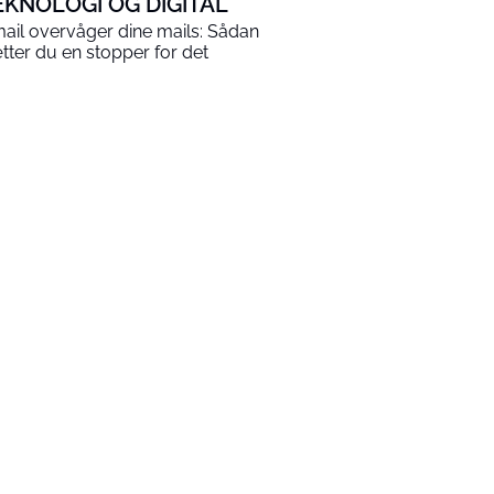
EKNOLOGI OG DIGITAL
ail overvåger dine mails: Sådan
tter du en stopper for det