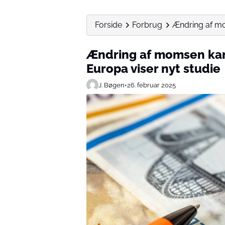
Forside
Forbrug
Ændring af mo
Ændring af momsen kan
Europa viser nyt studie
J. Bøgen
•
26. februar 2025