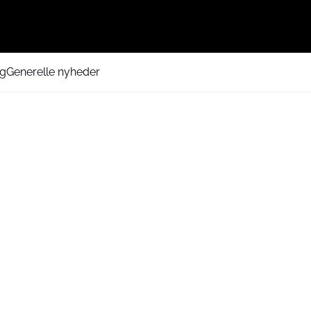
ng
Generelle nyheder