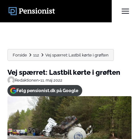
Forside
112
Vej spærret: Lastbil kørte i grøften
Vej spærret: Lastbil kørte i grøften
Redaktionen
•
11. maj 2022
Følg pensionist.dk på Google