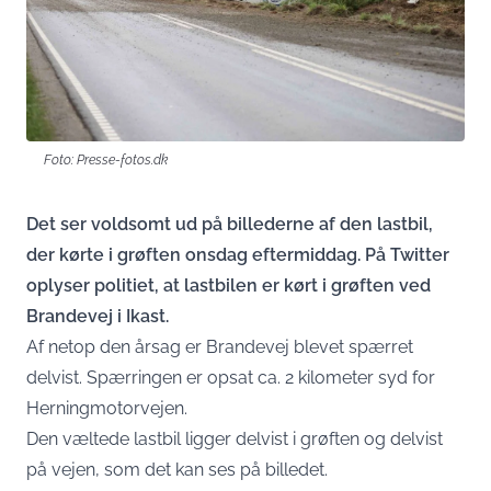
Foto: Presse-fotos.dk
Det ser voldsomt ud på billederne af den lastbil,
der kørte i grøften onsdag eftermiddag. På Twitter
oplyser politiet, at lastbilen er kørt i grøften ved
Brandevej i Ikast.
Af netop den årsag er Brandevej blevet spærret
delvist. Spærringen er opsat ca. 2 kilometer syd for
Herningmotorvejen.
Den væltede lastbil ligger delvist i grøften og delvist
på vejen, som det kan ses på billedet.