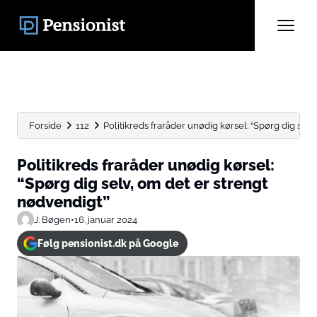
Forside
112
Politikreds fraråder unødig kørsel: “Spørg dig selv, 
Politikreds fraråder unødig kørsel:
“Spørg dig selv, om det er strengt
nødvendigt”
J. Bøgen
•
16. januar 2024
Følg pensionist.dk på Google