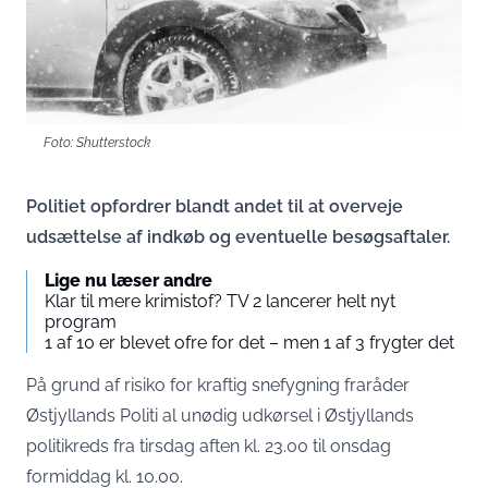
Foto: Shutterstock
Politiet opfordrer blandt andet til at overveje
udsættelse af indkøb og eventuelle besøgsaftaler.
Lige nu læser andre
Klar til mere krimistof? TV 2 lancerer helt nyt
program
1 af 10 er blevet ofre for det – men 1 af 3 frygter det
På grund af risiko for kraftig snefygning fraråder
Østjyllands Politi al unødig udkørsel i Østjyllands
politikreds fra tirsdag aften kl. 23.00 til onsdag
formiddag kl. 10.00.