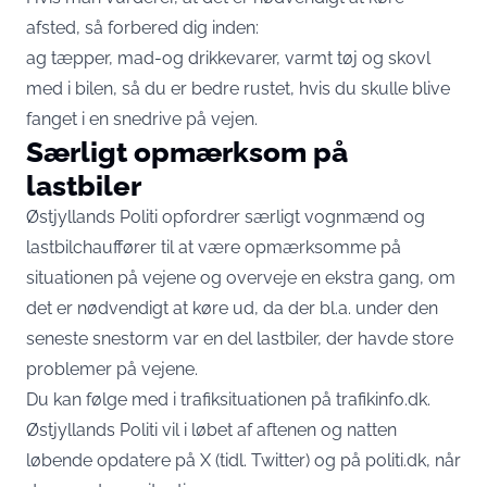
afsted, så forbered dig inden:
ag tæpper, mad-og drikkevarer, varmt tøj og skovl
med i bilen, så du er bedre rustet, hvis du skulle blive
fanget i en snedrive på vejen.
Særligt opmærksom på
lastbiler
Østjyllands Politi opfordrer særligt vognmænd og
lastbilchauffører til at være opmærksomme på
situationen på vejene og overveje en ekstra gang, om
det er nødvendigt at køre ud, da der bl.a. under den
seneste snestorm var en del lastbiler, der havde store
problemer på vejene.
Du kan følge med i trafiksituationen på trafikinfo.dk.
Østjyllands Politi vil i løbet af aftenen og natten
løbende opdatere på X (tidl. Twitter) og på politi.dk, når