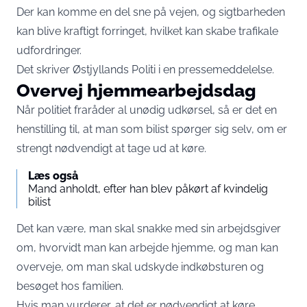
Der kan komme en del sne på vejen, og sigtbarheden
kan blive kraftigt forringet, hvilket kan skabe trafikale
udfordringer.
Det skriver Østjyllands Politi i en
pressemeddelelse
.
Overvej hjemmearbejdsdag
Når politiet fraråder al unødig udkørsel, så er det en
henstilling til, at man som bilist spørger sig selv, om er
strengt nødvendigt at tage ud at køre.
Læs også
Mand anholdt, efter han blev påkørt af kvindelig
bilist
Det kan være, man skal snakke med sin arbejdsgiver
om, hvorvidt man kan arbejde hjemme, og man kan
overveje, om man skal udskyde indkøbsturen og
besøget hos familien.
Hvis man vurderer, at det er nødvendigt at køre