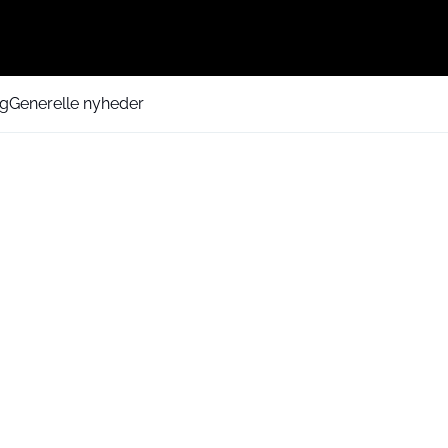
ng
Generelle nyheder