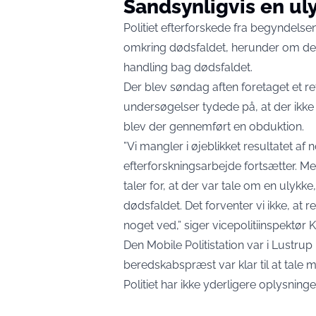
Sandsynligvis en ul
Politiet efterforskede fra begyndelse
omkring dødsfaldet, herunder om der 
handling bag dødsfaldet.
Der blev søndag aften foretaget et re
undersøgelser tydede på, at der ikke
blev der gennemført en obduktion.
”Vi mangler i øjeblikket resultatet af
efterforskningsarbejde fortsætter. Me
taler for, at der var tale om en ulykke
dødsfaldet. Det forventer vi ikke, at
noget ved,” siger vicepolitiinspektør
Den Mobile Politistation var i Lustr
beredskabspræst var klar til at tale 
Politiet har ikke yderligere oplysninge