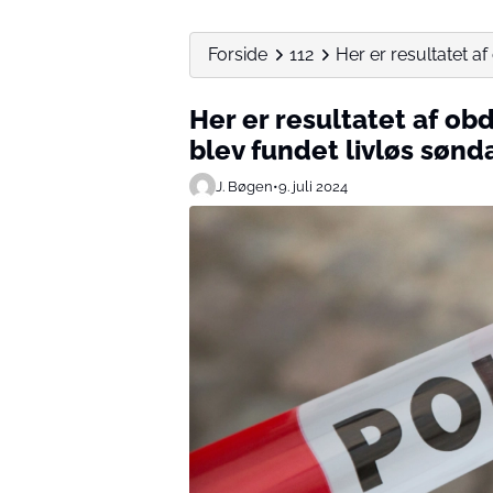
Forside
112
Her er resultatet af
Her er resultatet af obd
blev fundet livløs sønd
J. Bøgen
•
9. juli 2024