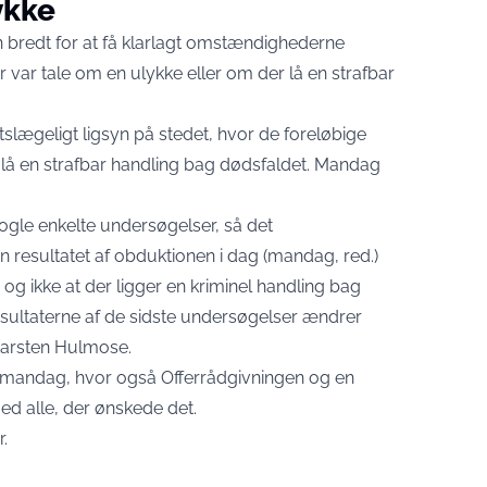
ykke
n bredt for at få klarlagt omstændighederne
var tale om en ulykke eller om der lå en strafbar
tslægeligt ligsyn på stedet, hvor de foreløbige
 lå en strafbar handling bag dødsfaldet. Mandag
 nogle enkelte undersøgelser, så det
n resultatet af obduktionen i dag (mandag, red.)
, og ikke at der ligger en kriminel handling bag
 resultaterne af de sidste undersøgelser ændrer
 Karsten Hulmose.
up mandag, hvor også Offerrådgivningen og en
med alle, der ønskede det.
r.